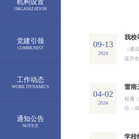
机构设置
ORGANIZATION
党建引领
09-13
COMMUNIST
（通讯
2024
提升
责任意
第23期
工作动态
WORK DYNAMICS
04-02
校属
2024
位：
通知公告
气潮
NOTICE
生漏电等