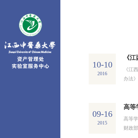
10-10
《江
2016
办法
〔20
第一条
09-16
高等
2015
财政部
(199