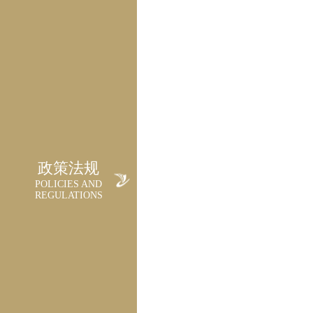
政策法规
POLICIES AND
REGULATIONS