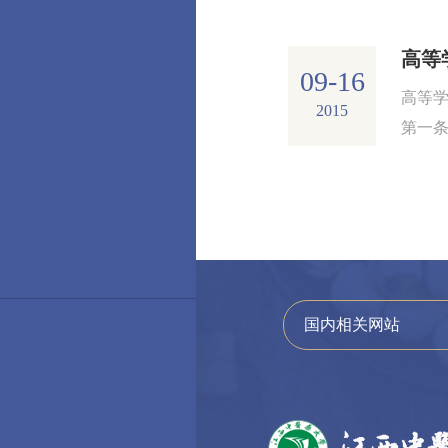
明 一
09-16
高等
2015
第一
是国
证学校教
国内相关网站